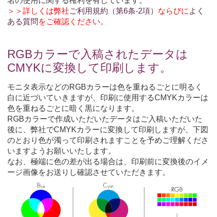
名の使用に関する権利を有しています。
＞＞詳しくは弊社
ご利用規約（第6条-2項）
ならびに
よく
ある質問
をご確認ください。
RGBカラーで入稿されたデータは
CMYKに変換して印刷します。
モニタ表示などのRGBカラーは色を重ねるごとに明るく
白に近づいていきますが、印刷に使用するCMYKカラーは
色を重ねるごとに暗く黒になります。
RGBカラーで作成いただいたデータはご入稿いただいた
後に、弊社でCMYKカラーに変換して印刷しますが、下図
のとおり色が濁って印刷されますことを予めご理解くださ
いますようお願いいたします。
なお、極端に色の差が出る場合は、印刷前に変換後のイメ
ージ画像をお送りし確認させていただきます。