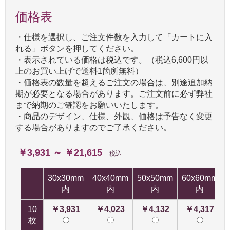
価格表
・仕様を選択し、ご注文件数を入力して「カートに入
れる」ボタンを押してください。
・表示されている価格は税込です。（税込6,600円以
上のお買い上げで送料1箇所無料）
・価格表の数量を超えるご注文の場合は、別途追加納
期が必要となる場合があります。ご注文前に必ず弊社
まで納期のご確認をお願いいたします。
・商品のデザイン、仕様、外観、価格は予告なく変更
する場合がありますのでご了承ください。
￥3,931 ～ ￥21,615
税込
30x30mm
40x40mm
50x50mm
60x60mm
内
内
内
内
10
￥3,931
￥4,023
￥4,132
￥4,317
枚