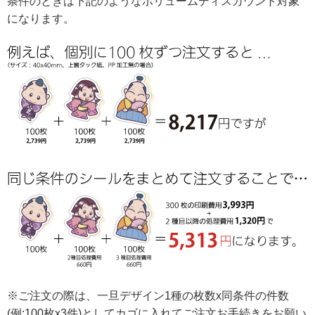
条件のときは下記のようなボリュームディスカウント対象
になります。
※ご注文の際は、一旦デザイン1種の枚数x同条件の件数
(例:100枚x3件)としてカゴに入れてご注文お手続きをお願い