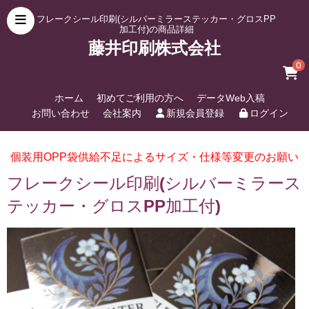
フレークシール印刷(シルバーミラーステッカー・グロスPP
加工付)の商品詳細
藤井印刷株式会社
0
ホーム
初めてご利用の方へ
データWeb入稿
お問い合わせ
会社案内
新規会員登録
ログイン
個装用OPP袋供給不足によるサイズ・仕様等変更のお願い
フレークシール印刷(シルバーミラース
テッカー・グロスPP加工付)