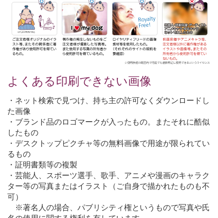
よくある印刷できない画像
・ネット検索で見つけ、持ち主の許可なくダウンロードし
た画像
・ブランド品のロゴマークが入ったもの。またそれに酷似
したもの
・デスクトップピクチャ等の無料画像で用途が限られてい
るもの
・証明書類等の複製
・芸能人、スポーツ選手、歌手、アニメや漫画のキャラク
ター等の写真またはイラスト（ご自身で描かれたものも不
可）
※著名人の場合、パブリシティ権というもので写真や氏