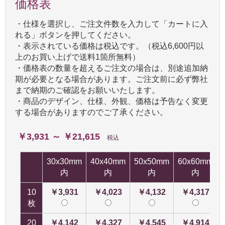
価格表
・仕様を選択し、ご注文件数を入力して「カートに入
れる」ボタンを押してください。
・表示されている価格は税込です。（税込6,600円以
上のお買い上げで送料1箇所無料）
・価格表の数量を超えるご注文の場合は、別途追加納
期が必要となる場合があります。ご注文前に必ず弊社
まで納期のご確認をお願いいたします。
・商品のデザイン、仕様、外観、価格は予告なく変更
する場合がありますのでご了承ください。
￥3,931 ～ ￥21,615
税込
30x30mm
40x40mm
50x50mm
60x60mm
内
内
内
内
10
￥3,931
￥4,023
￥4,132
￥4,317
枚
20
￥4,142
￥4,327
￥4,545
￥4,914