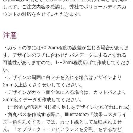
します。ご注文内容を確認し、弊社でボリュームディスカ
ウントの対応をさせていただきます。
注意
・カットの際には±0.2mm程度の誤差が生じる場合がありま
す。デザインのフチに合わせたパスデータにするとずれる
可能性がありますので、1〜2mm程度広げて作成してくださ
い。
・デザインの周囲に白フチを入れる場合はデザインより
2mm以上広くさくせいしてください。
・デザインがカット面全体に入る場合は、カットパスより
3mm広くデータを作成してください。
(一般的な印刷と同じ塗り足しをデザインそれぞれに作成)
・角丸パスを作成する際に、Illustratorの「効果→スタライ
ズ→角を丸くする」では、カット線として反映されませ
ん。「オブジェクト→アピアランスを分割」をするなど、