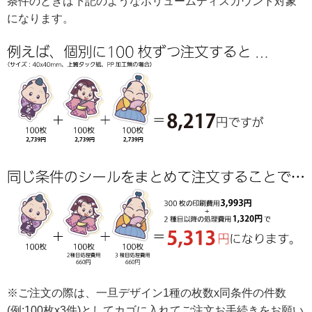
条件のときは下記のようなボリュームディスカウント対象
になります。
※ご注文の際は、一旦デザイン1種の枚数x同条件の件数
(例:100枚x3件)としてカゴに入れてご注文お手続きをお願い