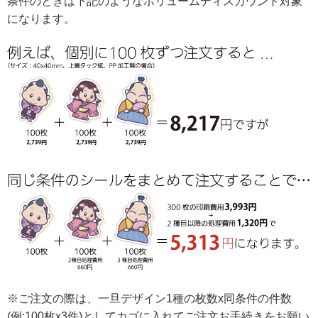
条件のときは下記のようなボリュームディスカウント対象
になります。
※ご注文の際は、一旦デザイン1種の枚数x同条件の件数
(例:100枚x3件)としてカゴに入れてご注文お手続きをお願い