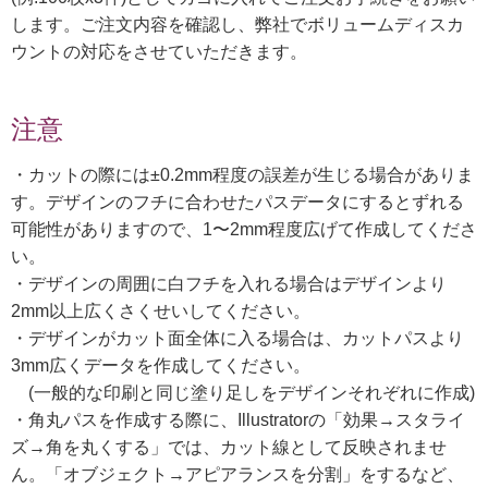
します。ご注文内容を確認し、弊社でボリュームディスカ
ウントの対応をさせていただきます。
注意
・カットの際には±0.2mm程度の誤差が生じる場合がありま
す。デザインのフチに合わせたパスデータにするとずれる
可能性がありますので、1〜2mm程度広げて作成してくださ
い。
・デザインの周囲に白フチを入れる場合はデザインより
2mm以上広くさくせいしてください。
・デザインがカット面全体に入る場合は、カットパスより
3mm広くデータを作成してください。
(一般的な印刷と同じ塗り足しをデザインそれぞれに作成)
・角丸パスを作成する際に、Illustratorの「効果→スタライ
ズ→角を丸くする」では、カット線として反映されませ
ん。「オブジェクト→アピアランスを分割」をするなど、