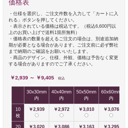
価格表
・仕様を選択し、ご注文件数を入力して「カートに入
れる」ボタンを押してください。
・表示されている価格は税込です。（税込6,600円以
上のお買い上げで送料1箇所無料）
・価格表の数量を超えるご注文の場合は、別途追加納
期が必要となる場合があります。ご注文前に必ず弊社
まで納期のご確認をお願いいたします。
・商品のデザイン、仕様、外観、価格は予告なく変更
する場合がありますのでご了承ください。
￥2,939 ～ ￥9,405
税込
30x30mm
40x40mm
50x50mm
60x60mm
内
内
内
内
10
￥2,939
￥2,972
￥3,010
￥3,076
枚
20
￥3,020
￥3,086
￥3,163
￥3,295