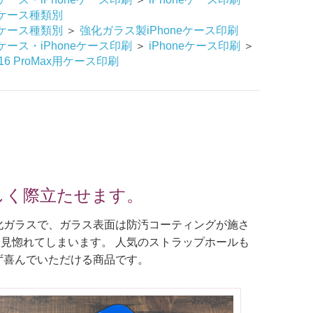
ケース種類別
ケース種類別
＞
強化ガラス製iPhoneケース印刷
ース・iPhoneケース印刷
＞
iPhoneケース印刷
＞
e16 ProMax用ケース印刷
しく際立たせます。
度の強化ガラスで、ガラス表面は防汚コーティングが施さ
見惚れてしまいます。 人気のストラップホールも
ず喜んでいただける商品です。