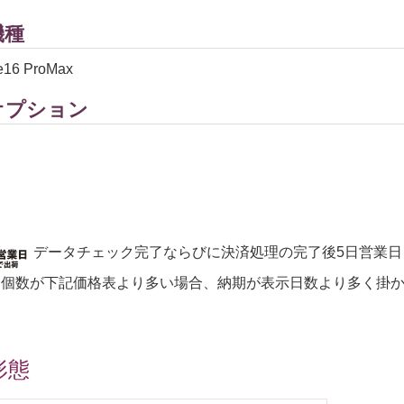
機種
16 ProMax
オプション
データチェック完了ならびに決済処理の完了後5日営業日
文個数が下記価格表より多い場合、納期が表示日数より多く掛
形態