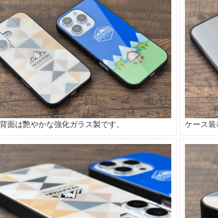
でのチラシ・フライヤー印刷
でのチラシ・フライヤー印刷
でのチラシ・フライヤー印刷
でのチラシ・フライヤー印刷
背面は艷やかな強化ガラス製です。
ケース装