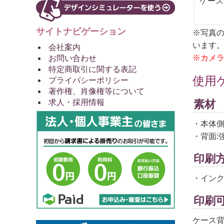
ケース
サイトナビゲーション
※写真の
います
会社案内
※カメ
お問い合わせ
特定商取引に関する表記
使用
プライバシーポリシー
著作権、肖像権等について
素材
求人・採用情報
・本体側
・背面:
印刷
・インク
印刷
ケース