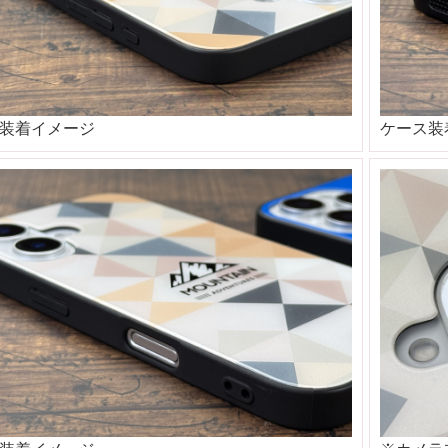
装着イメージ
ケース装