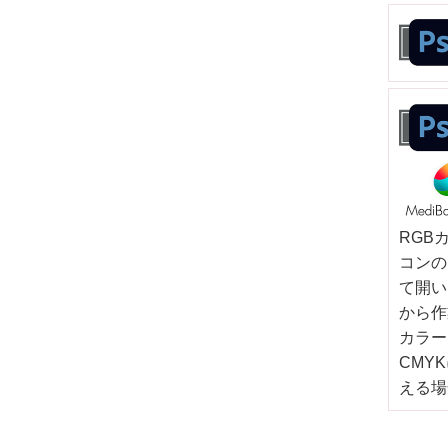
RGB
コンの
て開い
から作
カラー
CMY
える場