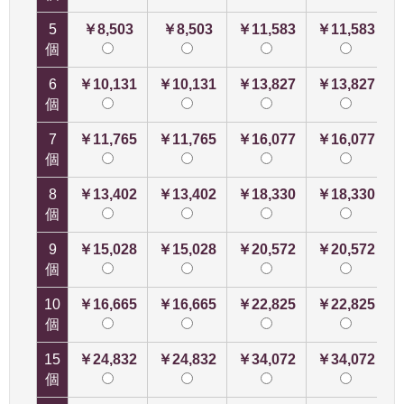
5
￥8,503
￥8,503
￥11,583
￥11,583
個
6
￥10,131
￥10,131
￥13,827
￥13,827
個
7
￥11,765
￥11,765
￥16,077
￥16,077
個
8
￥13,402
￥13,402
￥18,330
￥18,330
個
9
￥15,028
￥15,028
￥20,572
￥20,572
個
10
￥16,665
￥16,665
￥22,825
￥22,825
個
15
￥24,832
￥24,832
￥34,072
￥34,072
個