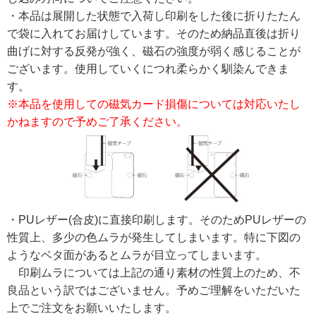
・本品は展開した状態で入荷し印刷をした後に折りたたん
で袋に入れてお届けしています。そのため納品直後は折り
曲げに対する反発が強く、磁石の強度が弱く感じることが
ございます。使用していくにつれ柔らかく馴染んできま
す。
※本品を使用しての磁気カード損傷については対応いたし
かねますので予めご了承ください。
・PUレザー(合皮)に直接印刷します。そのためPUレザーの
性質上、多少の色ムラが発生してしまいます。特に下図の
ようなベタ面があるとムラが目立ってしまいます。
印刷ムラについては上記の通り素材の性質上のため、不
良品という訳ではございません。予めご理解をいただいた
上でご注文をお願いいたします。