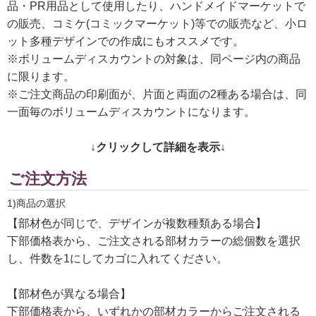
品・PR用品として使用したり、ハンドメイドマーケットで
の販売、コミケ(コミックマーケット)等での販売など、小ロ
ット多種デザインでの作成にもオススメです。
※ボリュームディスカウントの対象は、同ページ内の商品
に限ります。
※ご注文商品の印刷面が、片面と両面の2種ある場合は、同
一面毎のボリュームディスカウントになります。
↓クリックして詳細を表示↓
ご注文方法
1)商品の選択
【部材色が同じで、デザインが複数種類ある場合】
下部価格表から、ご注文される部材カラーの総個数を選択
し、件数を1にしてカゴに入れてください。
【部材色が異なる場合】
下部価格表から、いずれかの部材カラーからご注文される