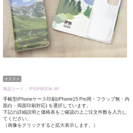
オススメ
商品コード：
IP15PBOOK-AP
手帳型iPhoneケース印刷(iPhone15 Pro用・フラップ無・内
面白・両面印刷対応) を選択しています。
下記の詳細説明と価格表をご確認の上ご注文件数を入力し
てください。
（画像をクリックすると拡大表示します。）