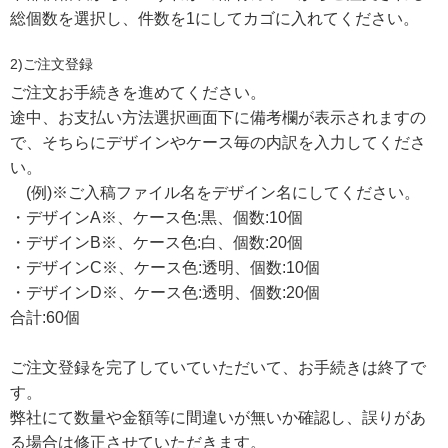
総個数を選択し、件数を1にしてカゴに入れてください。
2)ご注文登録
ご注文お手続きを進めてください。
途中、お支払い方法選択画面下に備考欄が表示されますの
で、そちらにデザインやケース毎の内訳を入力してくださ
い。
(例)※ご入稿ファイル名をデザイン名にしてください。
・デザインA※、ケース色:黒、個数:10個
・デザインB※、ケース色:白、個数:20個
・デザインC※、ケース色:透明、個数:10個
・デザインD※、ケース色:透明、個数:20個
合計:60個
ご注文登録を完了していていただいて、お手続きは終了で
す。
弊社にて数量や金額等に間違いが無いか確認し、誤りがあ
る場合は修正させていただきます。