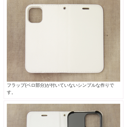
フラップ(ベロ部分)が付いていないシンプルな作りで
す。