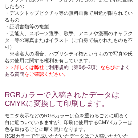
したもの
・デスクトップピクチャ等の無料画像で用途が限られてい
るもの
・証明書類等の複製
・芸能人、スポーツ選手、歌手、アニメや漫画のキャラク
ター等の写真またはイラスト（ご自身で描かれたものも不
可）
※著名人の場合、パブリシティ権というもので写真や氏
名の使用に関する権利を有しています。
＞＞詳しくは弊社
ご利用規約（第6条-2項）
ならびに
よく
ある質問
をご確認ください。
RGBカラーで入稿されたデータは
CMYKに変換して印刷します。
モニタ表示などのRGBカラーは色を重ねるごとに明るく
白に近づいていきますが、印刷に使用するCMYKカラーは
色を重ねるごとに暗く黒になります。
RGBカラーで作成いただいたデータはご入稿いただいた