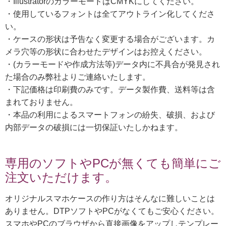
・IllustratorのカラーモードはCMYKにしてください。
・使用しているフォントは全てアウトライン化してくださ
い。
・ケースの形状は予告なく変更する場合がございます。カ
メラ穴等の形状に合わせたデザインはお控えください。
・(カラーモードや作成方法等)データ内に不具合が発見され
た場合のみ弊社よりご連絡いたします。
・下記価格は印刷費のみです。データ製作費、送料等は含
まれておりません。
・本品の利用によるスマートフォンの紛失、破損、および
内部データの破損には一切保証いたしかねます。
専用のソフトやPCが無くても簡単にご
注文いただけます。
オリジナルスマホケースの作り方はそんなに難しいことは
ありません。DTPソフトやPCがなくてもご安心ください。
スマホやPCのブラウザから直接画像をアップしテンプレー