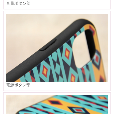
音量ボタン部
電源ボタン部