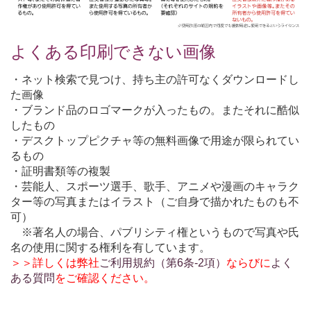
よくある印刷できない画像
・ネット検索で見つけ、持ち主の許可なくダウンロードし
た画像
・ブランド品のロゴマークが入ったもの。またそれに酷似
したもの
・デスクトップピクチャ等の無料画像で用途が限られてい
るもの
・証明書類等の複製
・芸能人、スポーツ選手、歌手、アニメや漫画のキャラク
ター等の写真またはイラスト（ご自身で描かれたものも不
可）
※著名人の場合、パブリシティ権というもので写真や氏
名の使用に関する権利を有しています。
＞＞詳しくは弊社
ご利用規約（第6条-2項）
ならびに
よく
ある質問
をご確認ください。