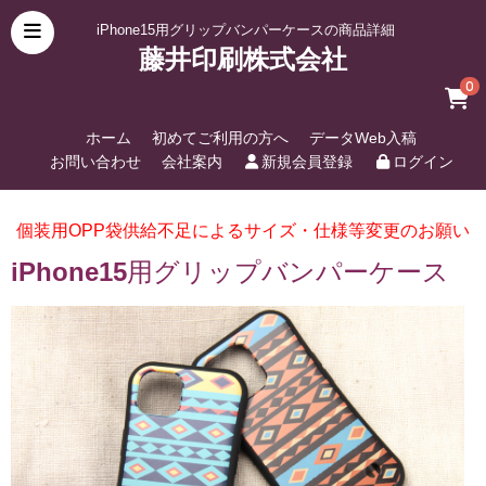
iPhone15用グリップバンパーケースの商品詳細
藤井印刷株式会社
0
ホーム
初めてご利用の方へ
データWeb入稿
お問い合わせ
会社案内
新規会員登録
ログイン
個装用OPP袋供給不足によるサイズ・仕様等変更のお願い
iPhone15用グリップバンパーケース