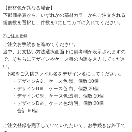
【部材色が異なる場合】
下部価格表から、いずれかの部材カラーからご注文される
総個数を選択し、件数を1にしてカゴに入れてください。
2)ご注文登録
ご注文お手続きを進めてください。
途中、お支払い方法選択画面下に備考欄が表示されますの
で、そちらにデザインやケース毎の内訳を入力してくださ
い。
(例)※ご入稿ファイル名をデザイン名にしてください。
・デザインA※、ケース色:黒、個数:10個
・デザインB※、ケース色:白、個数:20個
・デザインC※、ケース色:透明、個数:10個
・デザインD※、ケース色:透明、個数:20個
合計:60個
ご注文登録を完了していていただいて、お手続きは終了で