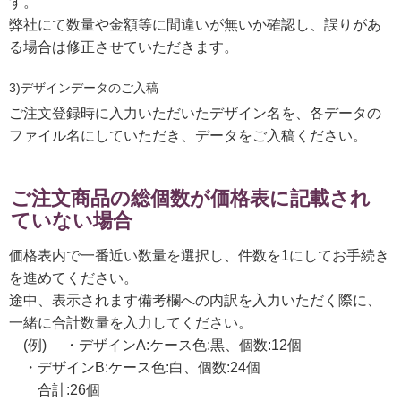
す。
弊社にて数量や金額等に間違いが無いか確認し、誤りがあ
る場合は修正させていただきます。
3)デザインデータのご入稿
ご注文登録時に入力いただいたデザイン名を、各データの
ファイル名にしていただき、データをご入稿ください。
ご注文商品の総個数が価格表に記載され
ていない場合
価格表内で一番近い数量を選択し、件数を1にしてお手続き
を進めてください。
途中、表示されます備考欄への内訳を入力いただく際に、
一緒に合計数量を入力してください。
(例) ・デザインA:ケース色:黒、個数:12個
・デザインB:ケース色:白、個数:24個
合計:26個