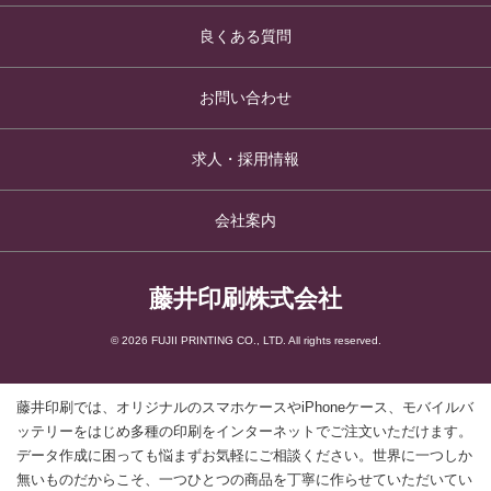
良くある質問
お問い合わせ
求人・採用情報
会社案内
藤井印刷株式会社
© 2026 FUJII PRINTING CO., LTD. All rights reserved.
藤井印刷では、オリジナルのスマホケースやiPhoneケース、モバイルバ
ッテリーをはじめ多種の印刷をインターネットでご注文いただけます。
データ作成に困っても悩まずお気軽にご相談ください。世界に一つしか
無いものだからこそ、一つひとつの商品を丁寧に作らせていただいてい