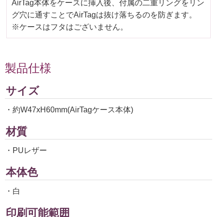
AirTag本体をケースに挿入後、付属の二重リングをリン
グ穴に通すことでAirTagは抜け落ちるのを防ぎます。
※ケースはフタはございません。
製品仕様
サイズ
・約W47xH60mm(AirTagケース本体)
材質
・PUレザー
本体色
・白
印刷可能範囲