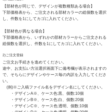
【部材色が同じで、デザインが複数種類ある場合】
下部価格表から、ご注文される部材カラーの総個数を選択
し、件数を1にしてカゴに入れてください。
【部材色が異なる場合】
下部価格表から、いずれかの部材カラーからご注文される
総個数を選択し、件数を1にしてカゴに入れてください。
2)ご注文登録
ご注文お手続きを進めてください。
途中、お支払い方法選択画面下に備考欄が表示されますの
で、そちらにデザインやケース毎の内訳を入力してくださ
い。
(例)※ご入稿ファイル名をデザイン名にしてください。
・デザインA※、ケース色:黒、個数:10個
・デザインB※、ケース色:白、個数:20個
・デザインC※、ケース色:透明、個数:10個