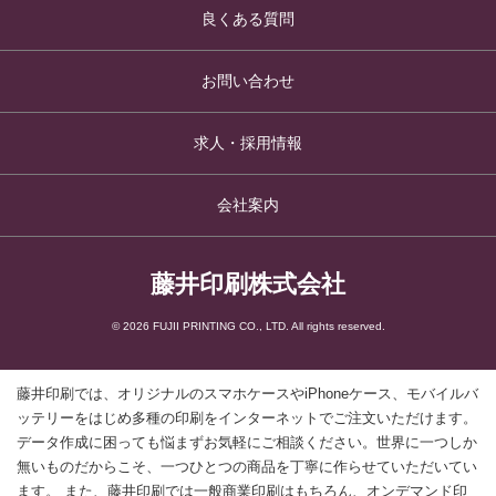
良くある質問
お問い合わせ
求人・採用情報
会社案内
藤井印刷株式会社
© 2026 FUJII PRINTING CO., LTD. All rights reserved.
藤井印刷では、オリジナルのスマホケースやiPhoneケース、モバイルバ
ッテリーをはじめ多種の印刷をインターネットでご注文いただけます。
データ作成に困っても悩まずお気軽にご相談ください。世界に一つしか
無いものだからこそ、一つひとつの商品を丁寧に作らせていただいてい
ます。 また、藤井印刷では一般商業印刷はもちろん、オンデマンド印