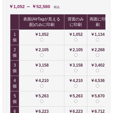
￥1,052 ～ ￥52,580
税込
表面(AIrTagが見える
背面のみ
両面に印
面)のみに印刷
に印刷
刷
1
￥1,052
￥1,052
￥1,134
個
2
￥2,105
￥2,105
￥2,268
個
3
￥3,158
￥3,158
￥3,402
個
4
￥4,210
￥4,210
￥4,536
個
5
￥5,263
￥5,263
￥5,670
個
6
￥6,223
￥6,223
￥6,712