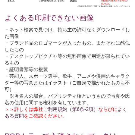
よくある印刷できない画像
・ネット検索で見つけ、持ち主の許可なくダウンロードし
た画像
・ブランド品のロゴマークが入ったもの。またそれに酷似
したもの
・デスクトップピクチャ等の無料画像で用途が限られてい
るもの
・証明書類等の複製
・芸能人、スポーツ選手、歌手、アニメや漫画のキャラク
ター等の写真またはイラスト（ご自身で描かれたものも不
可）
※著名人の場合、パブリシティ権というもので写真や氏
名の使用に関する権利を有しています。
＞＞詳しくは弊社
ご利用規約（第6条-2項）
ならびに
よく
ある質問
をご確認ください。