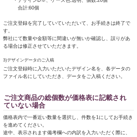
・デザインD※、ケース色:透明、個数:20個
合計:60個
ご注文登録を完了していていただいて、お手続きは終了で
す。
弊社にて数量や金額等に間違いが無いか確認し、誤りがあ
る場合は修正させていただきます。
3)デザインデータのご入稿
ご注文登録時に入力いただいたデザイン名を、各データの
ファイル名にしていただき、データをご入稿ください。
ご注文商品の総個数が価格表に記載され
ていない場合
価格表内で一番近い数量を選択し、件数を1にしてお手続き
を進めてください。
途中、表示されます備考欄への内訳を入力いただく際に、