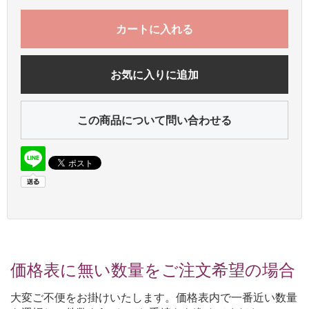
カートに入れる
お気に入りに追加
この商品について問い合わせる
価格表に無い数量をご注文希望の場合
大変ご不便をお掛けいたします。価格表内で一番近い数量