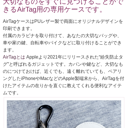
大切なものをすぐに見つけることがで
きるAirTag用の専用ケースです。
AirTagケースはPUレザー製で両面にオリジナルデザインを
印刷できます。
付属のカラビナを取り付けて、あなたの大切なバッグや、
車や家の鍵、自転車やバイクなどに取り付けることができ
ます。
AirTagとは
Appleより2021年にリリースされた“紛失防止タ
グ”と呼ばれるガジェットです。カバンや鍵など、大切なも
のにつけておけば、近くでも、遠く離れていても、ペアリ
ングしたiPhoneやMacなどのApple製端末から、AirTagを付
けたアイテムの在りかを直ぐに教えてくれる便利なアイテ
ムです。