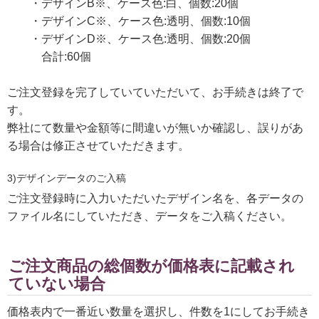
・デザインB※、ケース色:白、個数:20個
・デザインC※、ケース色:透明、個数:10個
・デザインD※、ケース色:透明、個数:20個
合計:60個
ご注文登録を完了していていただいて、お手続きは終了で
す。
弊社にて数量や金額等に間違いが無いか確認し、誤りがあ
る場合は修正させていただきます。
3)デザインデータのご入稿
ご注文登録時に入力いただいたデザイン名を、各データの
ファイル名にしていただき、データをご入稿ください。
ご注文商品の総個数が価格表に記載され
ていない場合
価格表内で一番近い数量を選択し、件数を1にしてお手続き