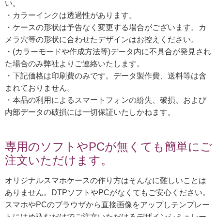
い。
・カラーインクは透過性があります。
・ケースの形状は予告なく変更する場合がございます。カ
メラ穴等の形状に合わせたデザインはお控えください。
・(カラーモードや作成方法等)データ内に不具合が発見され
た場合のみ弊社よりご連絡いたします。
・下記価格は印刷費のみです。データ製作費、送料等は含
まれておりません。
・本品の利用によるスマートフォンの紛失、破損、および
内部データの破損には一切保証いたしかねます。
専用のソフトやPCが無くても簡単にご
注文いただけます。
オリジナルスマホケースの作り方はそんなに難しいことは
ありません。DTPソフトやPCがなくてもご安心ください。
スマホやPCのブラウザから直接画像をアップしテンプレー
トにはめ込むだけでご注文いただけるデザインシミュレー