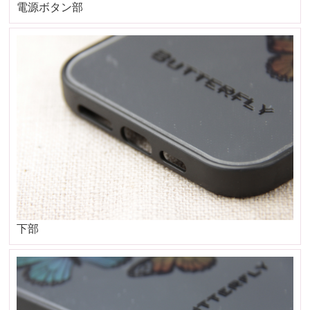
電源ボタン部
下部