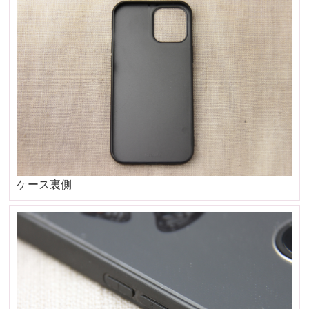
ケース裏側