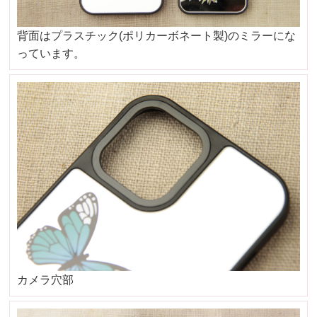
背面はプラスチック(ポリカーボネート製)のミラーにな
っています。
カメラ穴部