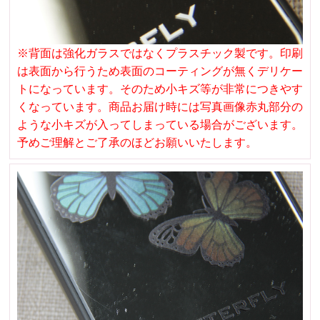
※背面は強化ガラスではなくプラスチック製です。印刷
は表面から行うため表面のコーティングが無くデリケー
トになっています。そのため小キズ等が非常につきやす
くなっています。商品お届け時には写真画像赤丸部分の
ような小キズが入ってしまっている場合がございます。
予めご理解とご了承のほどお願いいたします。