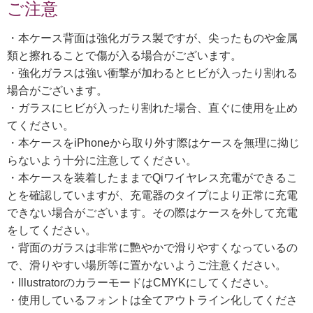
ご注意
・本ケース背面は強化ガラス製ですが、尖ったものや金属
類と擦れることで傷が入る場合がございます。
・強化ガラスは強い衝撃が加わるとヒビが入ったり割れる
場合がございます。
・ガラスにヒビが入ったり割れた場合、直ぐに使用を止め
てください。
・本ケースをiPhoneから取り外す際はケースを無理に拗じ
らないよう十分に注意してください。
・本ケースを装着したままでQiワイヤレス充電ができるこ
とを確認していますが、充電器のタイプにより正常に充電
できない場合がございます。その際はケースを外して充電
をしてください。
・背面のガラスは非常に艷やかで滑りやすくなっているの
で、滑りやすい場所等に置かないようご注意ください。
・IllustratorのカラーモードはCMYKにしてください。
・使用しているフォントは全てアウトライン化してくださ