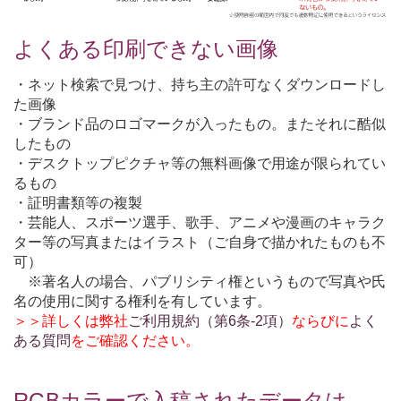
よくある印刷できない画像
・ネット検索で見つけ、持ち主の許可なくダウンロードし
た画像
・ブランド品のロゴマークが入ったもの。またそれに酷似
したもの
・デスクトップピクチャ等の無料画像で用途が限られてい
るもの
・証明書類等の複製
・芸能人、スポーツ選手、歌手、アニメや漫画のキャラク
ター等の写真またはイラスト（ご自身で描かれたものも不
可）
※著名人の場合、パブリシティ権というもので写真や氏
名の使用に関する権利を有しています。
＞＞詳しくは弊社
ご利用規約（第6条-2項）
ならびに
よく
ある質問
をご確認ください。
RGBカラーで入稿されたデータは