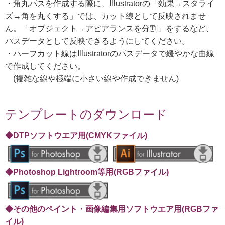
・角丸パスを作成する際に、Illustratorの「効果→スタライ
ズ→角を丸くする」では、カット線として反映されませ
ん。「オブジェクト→アピアランスを分割」をするなど、
パスデータとして反映できるようにしてください。
・ハーフカット線はIllustratorのパスデータで緩やかな曲線
で作成してください。
(複雑な線や極端に小さい線や作成できません)
テンプレートのダウンロード
◆DTPソフトウエア用(CMYKファイル)
◆Photoshop Lightroom等用(RGBファイル)
◆その他のペイント・画像編集用ソフトウエア用(RGBファ
イル)