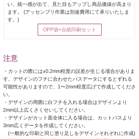
い。統一感が出て、見た目もアップし商品価値が高まり
ます。 (アッセンブリ作業は別途費用にて承りいたしま
す。)
OPP袋+台紙印刷セット
注意
・カットの際には±0.2mm程度の誤差が生じる場合がありま
す。デザインのフチに合わせたパスデータにするとずれる
可能性がありますので、1〜2mm程度広げて作成してくださ
い。
・デザインの周囲に白フチを入れる場合はデザインより
2mm以上広くさくせいしてください。
・デザインがカット面全体に入る場合は、カットパスより
3mm広くデータを作成してください。
(一般的な印刷と同じ塗り足しをデザインそれぞれに作成)