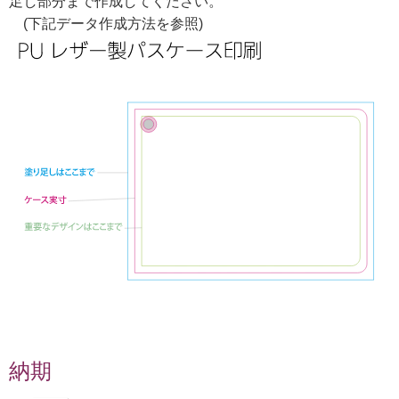
足し部分まで作成してください。
(下記データ作成方法を参照)
納期