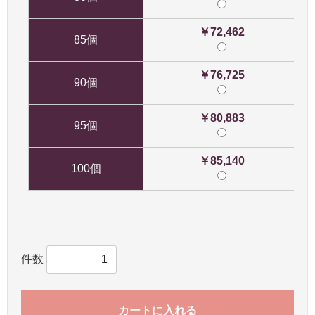
￥72,462
85個
￥76,725
90個
￥80,883
95個
￥85,140
100個
件数
カートに入れる