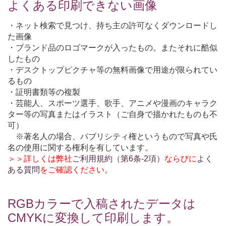
よくある印刷できない画像
・ネット検索で見つけ、持ち主の許可なくダウンロードし
た画像
・ブランド品のロゴマークが入ったもの。またそれに酷似
したもの
・デスクトップピクチャ等の無料画像で用途が限られてい
るもの
・証明書類等の複製
・芸能人、スポーツ選手、歌手、アニメや漫画のキャラク
ター等の写真またはイラスト（ご自身で描かれたものも不
可）
※著名人の場合、パブリシティ権というもので写真や氏
名の使用に関する権利を有しています。
＞＞詳しくは弊社
ご利用規約（第6条-2項）
ならびに
よく
ある質問
をご確認ください。
RGBカラーで入稿されたデータは
CMYKに変換して印刷します。