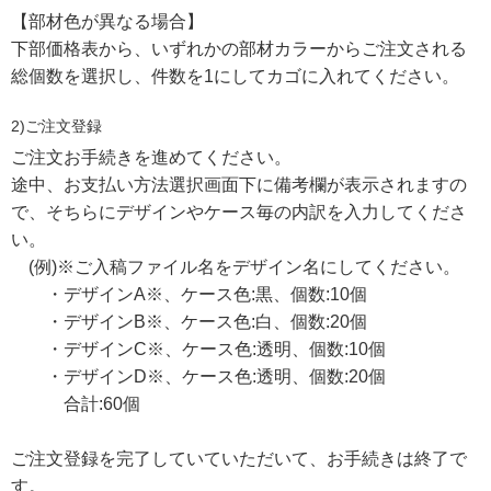
【部材色が異なる場合】
下部価格表から、いずれかの部材カラーからご注文される
総個数を選択し、件数を1にしてカゴに入れてください。
2)ご注文登録
ご注文お手続きを進めてください。
途中、お支払い方法選択画面下に備考欄が表示されますの
で、そちらにデザインやケース毎の内訳を入力してくださ
い。
(例)※ご入稿ファイル名をデザイン名にしてください。
・デザインA※、ケース色:黒、個数:10個
・デザインB※、ケース色:白、個数:20個
・デザインC※、ケース色:透明、個数:10個
・デザインD※、ケース色:透明、個数:20個
合計:60個
ご注文登録を完了していていただいて、お手続きは終了で
す。