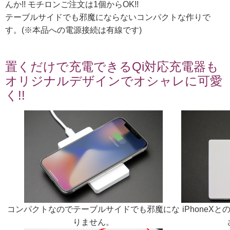
んか!! モチロンご注文は1個からOK!!
テーブルサイドでも邪魔にならないコンパクトな作りで
す。(※本品への電源接続は有線です)
置くだけで充電できるQi対応充電器も
オリジナルデザインでオシャレに可愛
く!!
コンパクトなのでテーブルサイドでも邪魔にな
iPhone
りません。