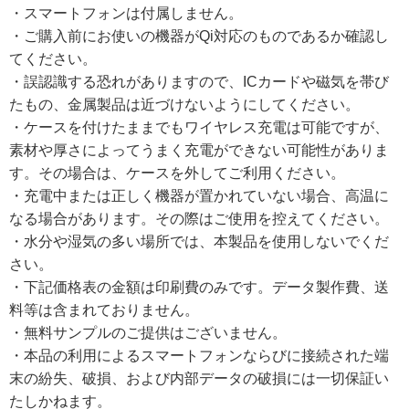
・スマートフォンは付属しません。
・ご購入前にお使いの機器がQi対応のものであるか確認し
てください。
・誤認識する恐れがありますので、ICカードや磁気を帯び
たもの、金属製品は近づけないようにしてください。
・ケースを付けたままでもワイヤレス充電は可能ですが、
素材や厚さによってうまく充電ができない可能性がありま
す。その場合は、ケースを外してご利用ください。
・充電中または正しく機器が置かれていない場合、高温に
なる場合があります。その際はご使用を控えてください。
・水分や湿気の多い場所では、本製品を使用しないでくだ
さい。
・下記価格表の金額は印刷費のみです。データ製作費、送
料等は含まれておりません。
・無料サンプルのご提供はございません。
・本品の利用によるスマートフォンならびに接続された端
末の紛失、破損、および内部データの破損には一切保証い
たしかねます。