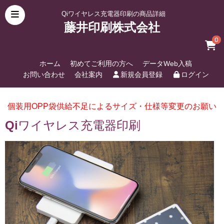
Qiワイヤレス充電器印刷の商品詳細
藤井印刷株式会社
0
ホーム
初めてご利用の方へ
データWeb入稿
お問い合わせ
会社案内
新規会員登録
ログイン
個装用OPP袋供給不足によるサイズ・仕様等変更のお願い
Qiワイヤレス充電器印刷